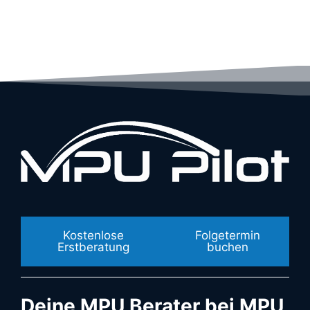
Kostenlose
Folgetermin
Erstberatung
buchen
Deine MPU Berater bei MPU