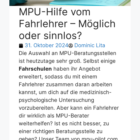
MPU-Hilfe vom
Fahrlehrer – Möglich
oder sinnlos?
31. Oktober 2024
Dominic Lita
Die Auswahl an MPU-Beratungsstellen
ist heutzutage sehr groß. Selbst einige
Fahrschulen
haben ihr Angebot
erweitert, sodass du mit einem
Fahrlehrer zusammen daran arbeiten
kannst, um dich auf die medizinisch-
psychologische Untersuchung
vorzubereiten. Aber kann ein Fahrlehrer
dir wirklich als MPU-Berater
weiterhelfen? Ist es nicht besser, zu
einer richtigen Beratungsstelle zu
gehen? Unser Team von mpu-pilot.com