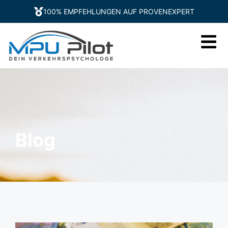
100% EMPFEHLUNGEN AUF PROVENEXPERT
Blog