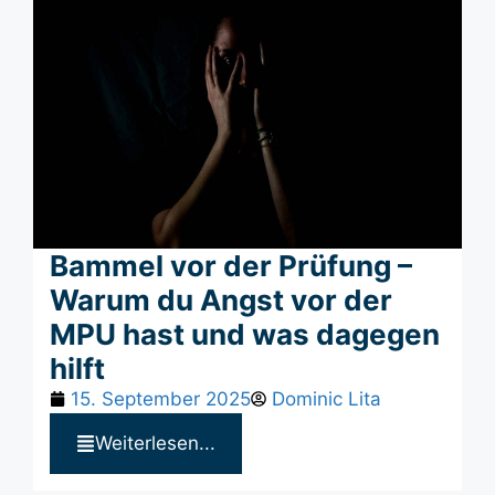
Bammel vor der Prüfung –
Warum du Angst vor der
MPU hast und was dagegen
hilft
15. September 2025
Dominic Lita
Weiterlesen...