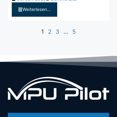
Weiterlesen...
1
2
3
…
5