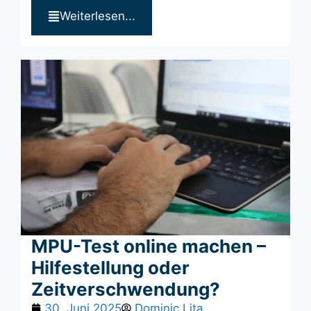
Weiterlesen...
MPU-Test online machen –
Hilfestellung oder
Zeitverschwendung?
30. Juni 2025
Dominic Lita